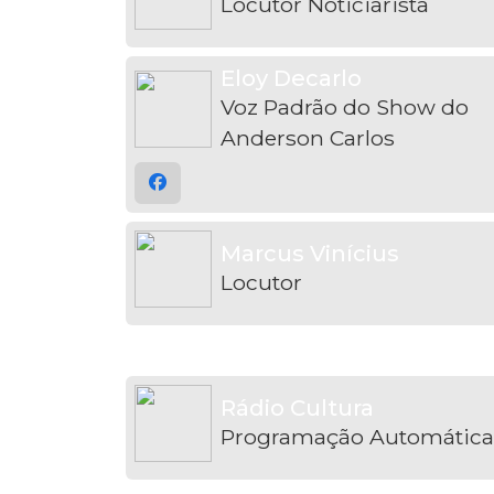
Locutor Noticiarista
Eloy Decarlo
Voz Padrão do Show do
Anderson Carlos
Marcus Vinícius
Locutor
Rádio Cultura
Programação Automática