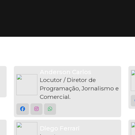
Anderson Carlos
Locutor / Diretor de
Programação, Jornalismo e
Comercial.
Diego Ferrari