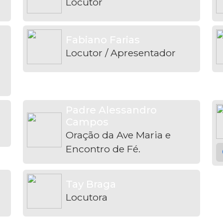
Locutor
Fabiano Farias
Locutor / Apresentador
Padre Alessandro
Campos
Oração da Ave Maria e
Encontro de Fé.
Tay Braga
Locutora