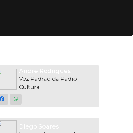
Andre Rodrigues
Voz Padrão da Radio
Cultura
Diego Soares